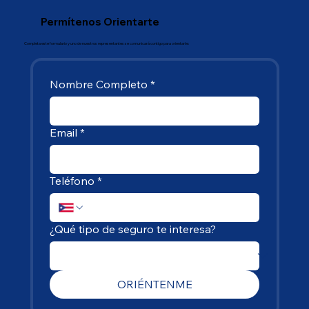
Permítenos Orientarte
Completa este formulario y uno de nuestros representantes se comunicará contigo para orientarte:
Nombre Completo
*
Email
*
Teléfono
*
¿Qué tipo de seguro te interesa?
ORIÉNTENME