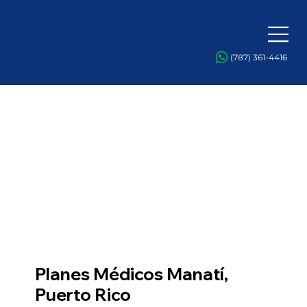
(787) 361-4416
Planes Médicos Manatí,
Puerto Rico