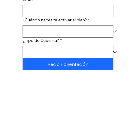
¿Cuándo necesita activar el plan?
*
¿Tipo de Cubierta?
*
Recibir orientación