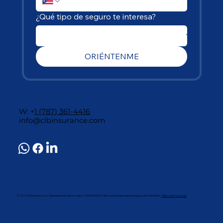
¿Qué tipo de seguro te interesa?
ORIÉNTENME
W: +
1 (787) 361-4416
info@clbinsurance.com
© 2026 CLB Insurance LLC. Representante Autorizado Lic. #3004194319· Oficina del Comisionado de Seguros de Puerto Rico.
Política de Privacidad